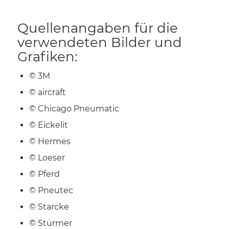
Quellenangaben für die
verwendeten Bilder und
Grafiken:
© 3M
© aircraft
© Chicago Pneumatic
© Eickelit
© Hermes
© Loeser
© Pferd
© Pneutec
© Starcke
© Stürmer