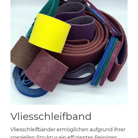
Vliesschleifband
Vliesschleifbänder ermöglichen aufgrund ihrer
speziellen Struktur ein effizientes Reinigen,