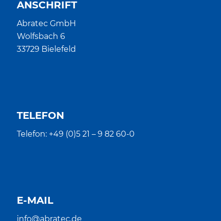
ANSCHRIFT
Abratec GmbH
Wolfsbach 6
33729 Bielefeld
TELEFON
Telefon: +49 (0)5 21 – 9 82 60-0
E-MAIL
info@abratec.de